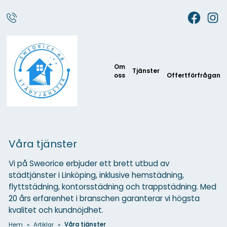
Om
Tjänster
oss
Offertförfrågan
Våra tjänster
Vi på Sweorice erbjuder ett brett utbud av
städtjänster i Linköping, inklusive hemstädning,
flyttstädning, kontorsstädning och trappstädning. Med
20 års erfarenhet i branschen garanterar vi högsta
kvalitet och kundnöjdhet.
Hem
»
Artiklar
»
Våra tjänster