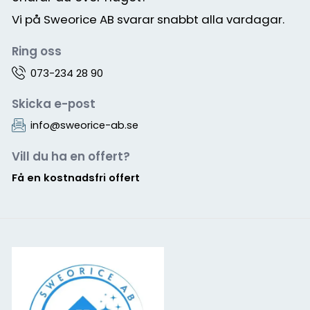
Vi på Sweorice AB svarar snabbt alla vardagar.
Ring oss
073-234 28 90
Skicka e-post
info@sweorice-ab.se
Vill du ha en offert?
Få en kostnadsfri offert