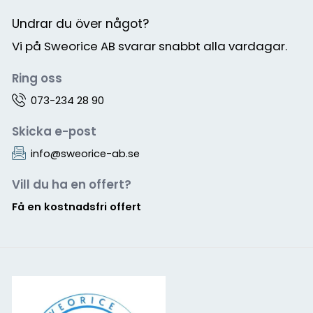
Undrar du över något?
Vi på Sweorice AB svarar snabbt alla vardagar.
Ring oss
073-234 28 90
Skicka e-post
info@sweorice-ab.se
Vill du ha en offert?
Få en kostnadsfri offert