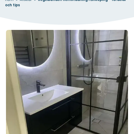
och tips