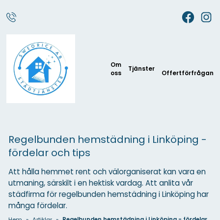
Om
Tjänster
oss
Offertförfrågan
Regelbunden hemstädning i Linköping -
fördelar och tips
Att hålla hemmet rent och välorganiserat kan vara en
utmaning, särskilt i en hektisk vardag. Att anlita vår
städfirma för regelbunden hemstädning i Linköping har
många fördelar.
Hem
»
Artiklar
»
Regelbunden hemstädning i Linköping - fördelar