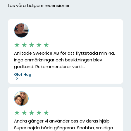
Läs våra tidigare recensioner
Anlitade Sweorice AB för att flyttstäda min 4a.
Inga anmärkningar och besiktningen blev
godkänd. Rekommenderar verkli...
Olof Hag
Andra gånger vi använder oss av deras hjälp.
Super nöjda båda gångerna. Snabba, smidiga