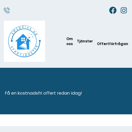
Om
Tjänster
oss
Offertförfrågan
Få en kostnadsfri offert redan idag!