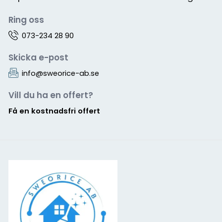
Ring oss
073-234 28 90
Skicka e-post
info@sweorice-ab.se
Vill du ha en offert?
Få en kostnadsfri offert